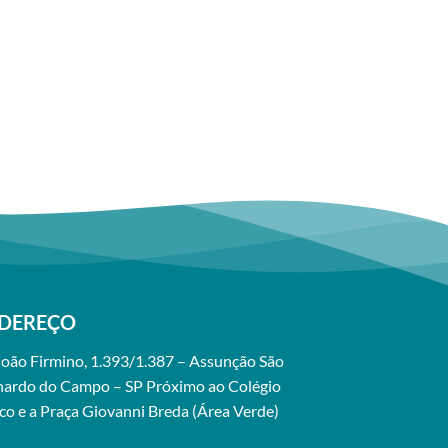
DEREÇO
João Firmino, 1.393/1.387 – Assunção São
nardo do Campo – SP Próximo ao Colégio
o e a Praça Giovanni Breda (Área Verde)