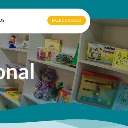
FALE CONOSCO
OS
onal