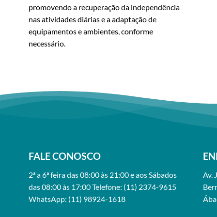
promovendo a recuperação da independência
nas atividades diárias e a adaptação de
equipamentos e ambientes, conforme
necessário.
FALE CONOSCO
EN
2ª a 6ª feira das 08:00 às 21:00 e aos Sábados
Av. 
das 08:00 às 17:00 Telefone: (11) 2374-9615
Ber
WhatsApp: (11) 98924-1618
Ábac