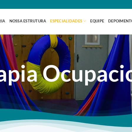
RIA
NOSSA ESTRUTURA
ESPECIALIDADES
EQUIPE
DEPOIMENT
apia Ocupaci